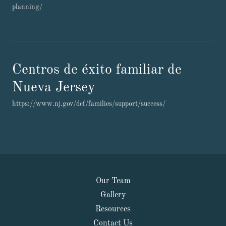
planning/
Centros de éxito familiar de
Nueva Jersey
https://www.nj.gov/dcf/families/support/success/
Our Team
Gallery
Resources
Contact Us