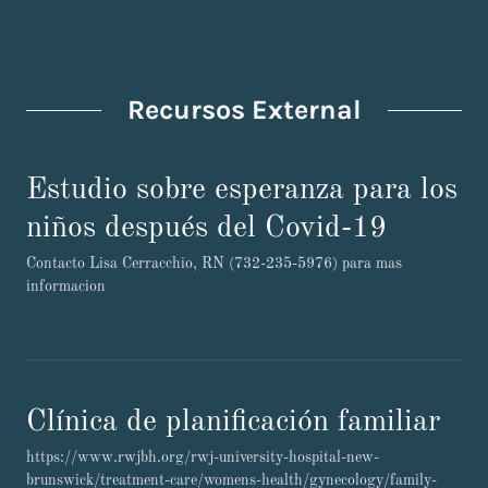
Recursos External
Estudio sobre esperanza para los
niños después del Covid-19
Contacto Lisa Cerracchio, RN (732-235-5976) para mas
informacion
Clínica de planificación familiar
https://www.rwjbh.org/rwj-university-hospital-new-
brunswick/treatment-care/womens-health/gynecology/family-