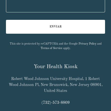
ENVIAR
This site is protected by reCAPTCHA and the Google
Privacy Policy
and
Terms of Service
apply.
Your Health Kiosk
Robert Wood Johnson University Hospital, 1 Robert
Wood Johnson Pl, New Brunswick, New Jersey 08901,
United States
(732)-573-8809